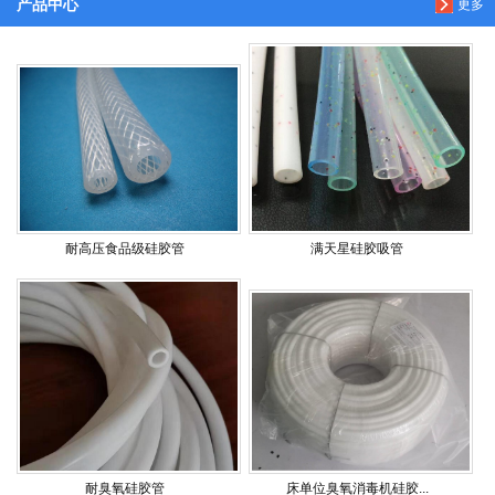
产品中心
更多
耐高压食品级硅胶管
满天星硅胶吸管
耐臭氧硅胶管
床单位臭氧消毒机硅胶...