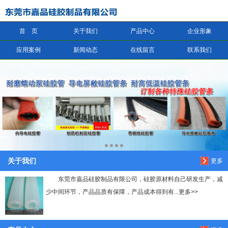
首 页
关于我们
产品中心
企业形象
信息搜索
应用案例
新闻动态
在线留言
联系我们
搜索
关于我们
更多
东莞市嘉品硅胶制品有限公司，硅胶原材料自己研发生产，减
少中间环节，产品品质有保障，产品成本得到有...更多>>