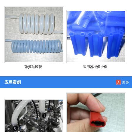
弹簧硅胶管
医用器械保护套
应用案例
更多