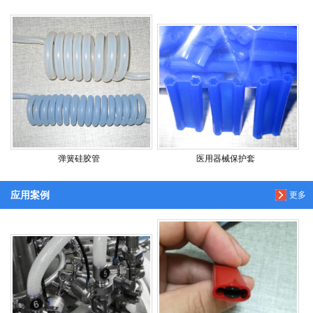
弹簧硅胶管
医用器械保护套
应用案例
更多