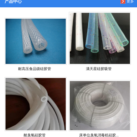
产品中心
更多
耐高压食品级硅胶管
满天星硅胶吸管
耐臭氧硅胶管
床单位臭氧消毒机硅胶...