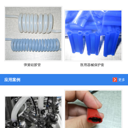
弹簧硅胶管
医用器械保护套
应用案例
更多