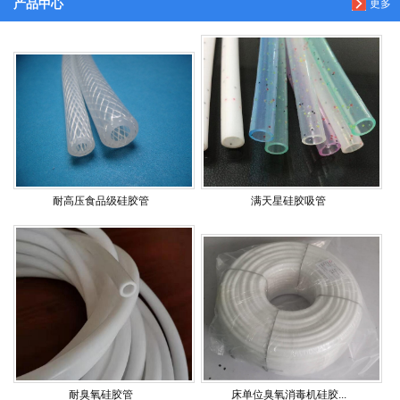
产品中心
更多
耐高压食品级硅胶管
满天星硅胶吸管
耐臭氧硅胶管
床单位臭氧消毒机硅胶...