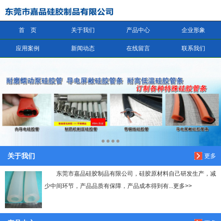
首 页
关于我们
产品中心
企业形象
信息搜索
应用案例
新闻动态
在线留言
联系我们
搜索
关于我们
更多
东莞市嘉品硅胶制品有限公司，硅胶原材料自己研发生产，减
少中间环节，产品品质有保障，产品成本得到有...更多>>