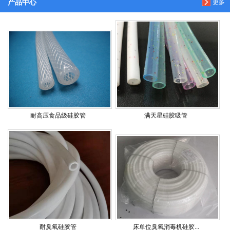
产品中心
更多
耐高压食品级硅胶管
满天星硅胶吸管
耐臭氧硅胶管
床单位臭氧消毒机硅胶...