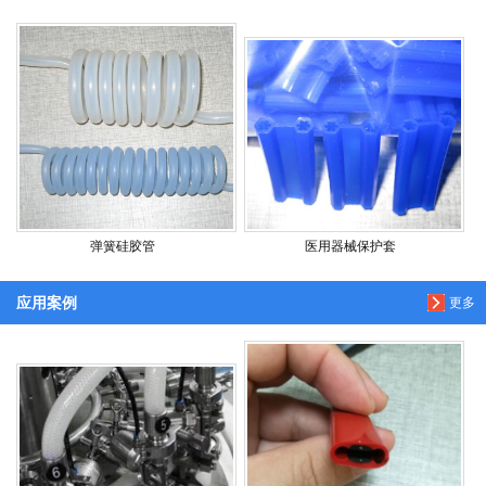
弹簧硅胶管
医用器械保护套
应用案例
更多