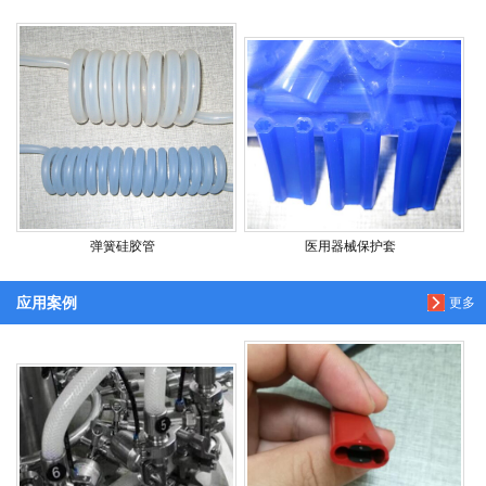
弹簧硅胶管
医用器械保护套
应用案例
更多