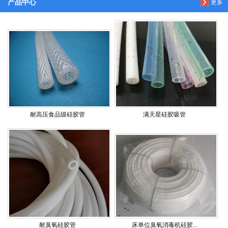
产品中心
更多
耐高压食品级硅胶管
满天星硅胶吸管
耐臭氧硅胶管
床单位臭氧消毒机硅胶...