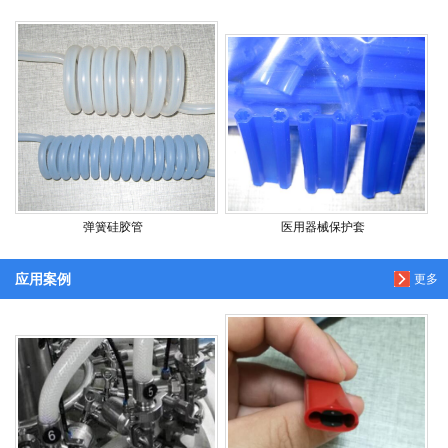
弹簧硅胶管
医用器械保护套
应用案例
更多