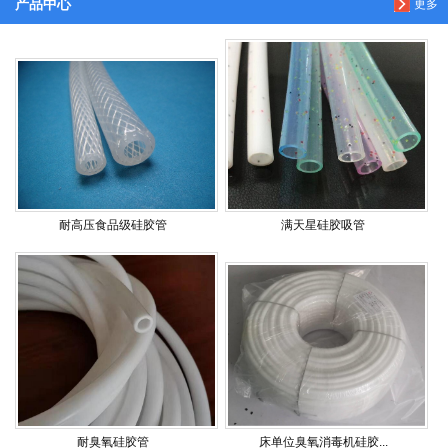
产品中心
更多
耐高压食品级硅胶管
满天星硅胶吸管
耐臭氧硅胶管
床单位臭氧消毒机硅胶...