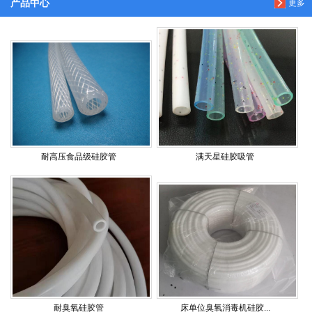
产品中心
更多
耐高压食品级硅胶管
满天星硅胶吸管
耐臭氧硅胶管
床单位臭氧消毒机硅胶...