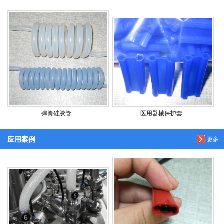
弹簧硅胶管
医用器械保护套
应用案例
更多